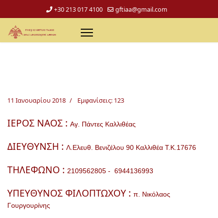
+30 213 017 4100
gftiaa@gmail.com
11 Ιανουαρίου 2018
Εμφανίσεις: 123
ΙΕΡΟΣ ΝΑΟΣ :
Αγ. Πάντες Καλλιθέας
ΔΙΕΥΘΥΝΣΗ :
Λ.Ελευθ. Βενιζέλου 90 Καλλιθέα Τ.Κ.17676
ΤΗΛΕΦΩΝΟ :
2109562805 - 6944136993
ΥΠΕΥΘΥΝΟΣ ΦΙΛΟΠΤΩΧΟΥ :
π. Νικόλαος
Γουργουρίνης