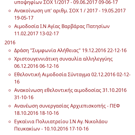
υποψηφίων ΣΟΧ 1/2017 - 09.06.2017
09-06-17
Ανακοίνωση υπ' αριθμ. ΣΟΧ 1 / 2017 - 19.05.2017
19-05-17
Αιμοδοσία Ι.Ν Αγίας Βαρβάρας Πατησίων
11.02.2017
13-02-17
2016
Δράση "Συμφωνία Αλήθειας" 19.12.2016
22-12-16
Χριστουγεννιάτικη συναυλία αλληλεγγύης
06.12.2016
06-12-16
Εθελοντική Αιμοδοσία Σύνταγμα 02.12.2016
02-12-
16
Ανακοίνωση εθελοντικής αιμοδοσίας 31.10.2016
31-10-16
Ανανέωση συνεργασίας Αρχιεπισκοπής - ΠΕΦ
18.10.2016
18-10-16
Εγκαίνια Πολυιατρείου Ι.Ν Αγ. Νικολάου
Πευκακίων - 10.10.2016
17-10-16