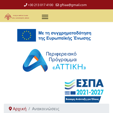
+30 213 017 4100
gftiaa@gmail.com
Αρχική
Ανακοινώσεις