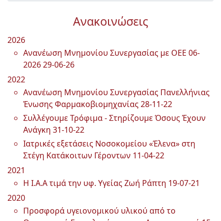
Ανακοινώσεις
2026
Ανανέωση Μνημονίου Συνεργασίας με OEE 06-
2026
29-06-26
2022
Ανανέωση Μνημονίου Συνεργασίας Πανελλήνιας
Ένωσης Φαρμακοβιομηχανίας
28-11-22
Συλλέγουμε Τρόφιμα - Στηρίζουμε Όσους Έχουν
Ανάγκη
31-10-22
Ιατρικές εξετάσεις Νοσοκομείου «Έλενα» στη
Στέγη Κατάκοιτων Γέροντων
11-04-22
2021
Η Ι.Α.Α τιμά την υφ. Υγείας Ζωή Ράπτη
19-07-21
2020
Προσφορά υγειονομικού υλικού από το