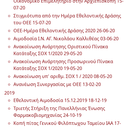
Οικονομικό Επιμελητήριο στην Αρχιεπισκοπή
15-
07-20
Στιγμιότυπα από την Ημέρα Εθελοντικής Δράσης
του ΟΕΕ
15-07-20
ΟΕΕ-Ημέρα Εθελοντικής Δράσης 2020
26-06-20
Αιμοδοσία Ι.Ν. ΑΓ. Νικολάου Καλλιθέας
03-06-20
Ανακοίνωση Ανάρτησης Οριστικού Πίνακα
Κατάταξης ΣΟΧ 1/2020
29-05-20
Ανακοίνωση Ανάρτησης Προσωρινού Πίνακα
Κατάταξης ΣΟΧ 1/2020
19-05-20
Ανακοίνωση υπ' αριθμ. ΣΟΧ 1 / 2020
08-05-20
Ανανέωση Συνεργασίας με ΟΕΕ
13-02-20
2019
Εθελοντική Αιμοδοσία 15.12.2019
18-12-19
Τριετής Στήριξη της Πανελλήνιας Ένωσης
Φαρμακοβιομηχανίας
24-10-19
Κοπή πίτας Γενικού Φιλόπτωχου Ταμείου ΙΑΑ
17-