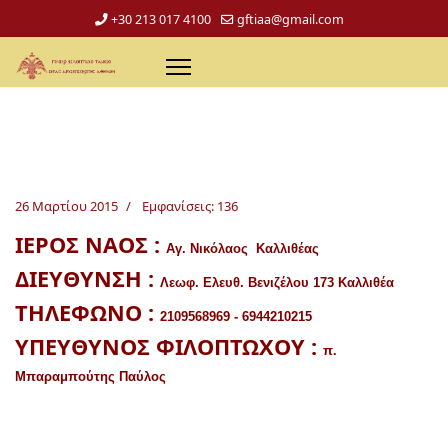
+30 213 017 4100
gftiaa@gmail.com
26 Μαρτίου 2015
Εμφανίσεις: 136
ΙΕΡΟΣ ΝΑΟΣ :
Αγ. Νικόλαος Καλλιθέας
ΔΙΕΥΘΥΝΣΗ :
Λεωφ. Ελευθ. Βενιζέλου 173 Καλλιθέα
ΤΗΛΕΦΩΝΟ :
2109568969 -
6944210215
ΥΠΕΥΘΥΝΟΣ ΦΙΛΟΠΤΩΧΟΥ :
π.
Μπαραμπούτης Παύλος