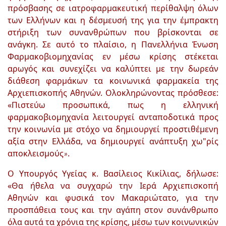
πρόσβασης σε ιατροφαρμακευτική περίθαλψη όλων
των Ελλήνων και η δέσμευσή της για την έμπρακτη
στήριξη των συνανθρώπων που βρίσκονται σε
ανάγκη. Σε αυτό το πλαίσιο, η Πανελλήνια Ένωση
Φαρμακοβιομηχανίας εν μέσω κρίσης στέκεται
αρωγός και συνεχίζει να καλύπτει με την δωρεάν
διάθεση φαρμάκων τα κοινωνικά φαρμακεία της
Αρχιεπισκοπής Αθηνών. Ολοκληρώνοντας πρόσθεσε:
«Πιστεύω προσωπικά, πως η ελληνική
φαρμακοβιομηχανία λειτουργεί ανταποδοτικά προς
την κοινωνία με στόχο να δημιουργεί προστιθέμενη
αξία στην Ελλάδα, να δημιουργεί ανάπτυξη χω"ρίς
αποκλεισμούς
.
»
Ο Υπουργός Υγείας κ. Βασίλειος Κικίλιας, δήλωσε:
«Θα ήθελα να συγχαρώ την Ιερά Αρχιεπισκοπή
Αθηνών και φυσικά τον Μακαριώτατο, για την
προσπάθεια τους και την αγάπη στον συνάνθρωπο
όλα αυτά τα χρόνια της κρίσης, μέσω των κοινωνικών