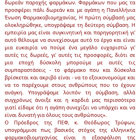
δωρεάν παροχής φαρμάκων. Φαρμάκων που μας τα
προσφέρει πάλι δωρεάν και με αγάπη η Πανελλήνια
Ένωση Φαρμακοβιομηχανίας. Η πρώτη σύμβασή μας
ολοκληρώθηκε, υπογράψαμε τη δεύτερη σύμβαση. Η
εμπειρία μας είναι συγκινητική και παρηγορητική γι’
αυτό θέλουμε να συνεχίσουμε αυτό το έργο και είναι
μια ευκαιρία να πούμε ένα μεγάλο ευχαριστώ γι’
αυτές τις δωρεές, γι’ αυτές τις προσφορές, διότι σε
μια εποχή δύσκολη μπορούμε με αυτές τις
συμπαραστάσεις - το φάρμακο που και δύσκολα
βρίσκεται και ακριβό είναι - να το εξοικονομούμε και
να το παρέχουμε στους ανθρώπους που το έχουν
ανάγκη. Υπογράψαμε λοιπόν τη σύμβαση, αλλά
συγχρόνως άνοιξε και η καρδιά μας περισσότερο
γιατί είδαμε ότι η αγάπη συνεχίζει να υπάρχει και να
είναι δυνατή για όλους τους ανθρώπους».
Ο Πρόεδρος της ΠΕΦ, κ. Θεόδωρος Τρύφων,
υπογράμμισε πως βασικός στόχος της ελληνικής
φαρμακοβιομηχανίας είναι η εξασφάλιση της