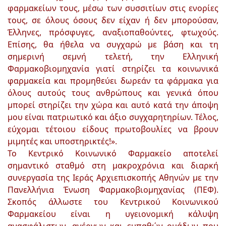
φαρμακείων τους, μέσω των συσσιτίων στις ενορίες
τους, σε όλους όσους δεν είχαν ή δεν μπορούσαν,
Έλληνες, πρόσφυγες, αναξιοπαθούντες, φτωχούς.
Επίσης, θα ήθελα να συγχαρώ με βάση και τη
σημερινή σεμνή τελετή, την Ελληνική
Φαρμακοβιομηχανία γιατί στηρίζει τα κοινωνικά
φαρμακεία και προμηθεύει δωρεάν τα φάρμακα για
όλους αυτούς τους ανθρώπους και γενικά όπου
μπορεί στηρίζει την χώρα και αυτό κατά την άποψη
μου είναι πατριωτικό και άξιο συγχαρητηρίων. Τέλος,
εύχομαι τέτοιου είδους πρωτοβουλίες να βρουν
μιμητές και υποστηρικτές!».
Το Κεντρικό Κοινωνικό Φαρμακείο αποτελεί
σημαντικό σταθμό στη μακροχρόνια και διαρκή
συνεργασία της Ιεράς Αρχιεπισκοπής Αθηνών με την
Πανελλήνια Ένωση Φαρμακοβιομηχανίας (ΠΕΦ).
Σκοπός άλλωστε του Κεντρικού Κοινωνικού
Φαρμακείου είναι η υγειονομική κάλυψη