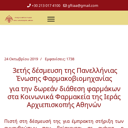
+30 213 017 4100
gftiaa@gmail.com
24 Οκτωβρίου 2019
Εμφανίσεις: 1738
3ετής δέσμευση της Πανελλήνιας
Ένωσης Φαρμακοβιομηχανίας
για την δωρεάν διάθεση φαρμάκων
στα Κοινωνικά Φαρμακεία της Ιεράς
Αρχιεπισκοπής Αθηνών
Πιστή στη δέσμευσή της για έμπρακτη στήριξη των