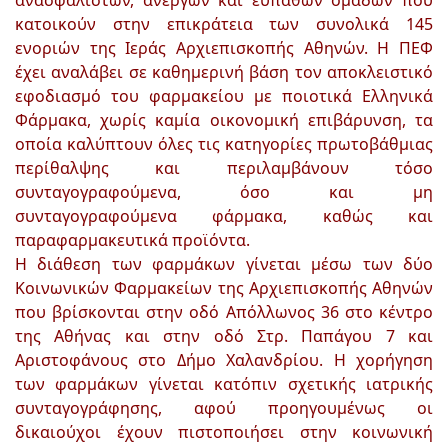
ανασφάλιστων, ανέργων και ευπαθών ομάδων που
κατοικούν στην επικράτεια των συνολικά 145
ενοριών της Ιεράς Αρχιεπισκοπής Αθηνών. Η ΠΕΦ
έχει αναλάβει σε καθημερινή βάση τον αποκλειστικό
εφοδιασμό του φαρμακείου με ποιοτικά Ελληνικά
Φάρμακα, χωρίς καμία οικονομική επιβάρυνση, τα
οποία καλύπτουν όλες τις κατηγορίες πρωτοβάθμιας
περίθαλψης και περιλαμβάνουν τόσο
συνταγογραφούμενα, όσο και μη
συνταγογραφούμενα φάρμακα, καθώς και
παραφαρμακευτικά προϊόντα.
Η διάθεση των φαρμάκων γίνεται μέσω των δύο
Κοινωνικών Φαρμακείων της Αρχιεπισκοπής Αθηνών
που βρίσκονται στην οδό Απόλλωνος 36 στο κέντρο
της Αθήνας και στην οδό Στρ. Παπάγου 7 και
Αριστοφάνους στο Δήμο Χαλανδρίου. Η χορήγηση
των φαρμάκων γίνεται κατόπιν σχετικής ιατρικής
συνταγογράφησης, αφού προηγουμένως οι
δικαιούχοι έχουν πιστοποιήσει στην κοινωνική