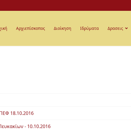
χική
Αρχιεπίσκοπος
Διοίκηση
Ιδρύματα
Δρασεις
ΠΕΦ 18.10.2016
Πευκακίων - 10.10.2016